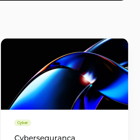
Cyber
Cybersegurança