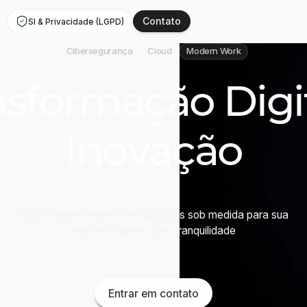
Contato
SI & Privacidade (LGPD)
Contato
Cibersegurança
Cloud
Modern Work
nsformação Digit
Inovação
Cloud Target desenvolve soluções sob medida para sua
empresa operar com tranquilidade
Entrar em contato
Entrar em contato