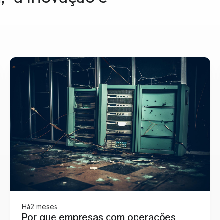
Há
2 meses
Por que empresas com operações