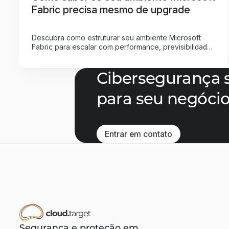
Fabric precisa mesmo de upgrade
Descubra como estruturar seu ambiente Microsoft
Fabric para escalar com performance, previsibilidade
e sem desperdício de capacidade.
Cibersegurança 
para seu negóci
Entrar em contato
Entrar em contato
Segurança e proteção em