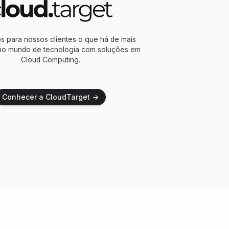
s para nossos clientes o que há de mais
 no mundo de tecnologia com soluções em
Cloud Computing.
Conhecer a CloudTarget →
Conhecer a CloudTarget →