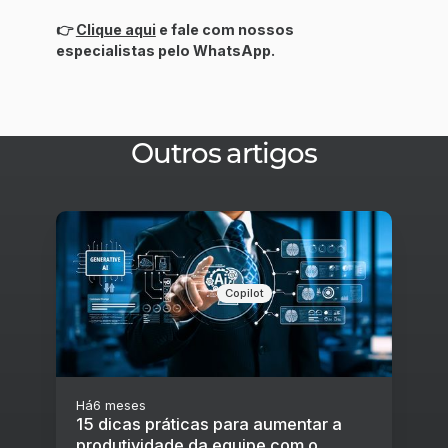
👉
Clique aqui
e fale com nossos
especialistas pelo WhatsApp.
Outros artigos
Copilot
Há
6 meses
15 dicas práticas para aumentar a
produtividade da equipe com o