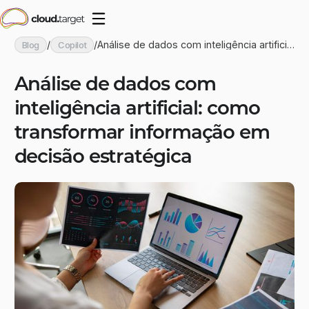
/
/
Análise de dados com inteligência artificia
Blog
Copilot
l: como transformar informação em decis
ão estratégica
Análise de dados com
inteligência artificial: como
transformar informação em
decisão estratégica