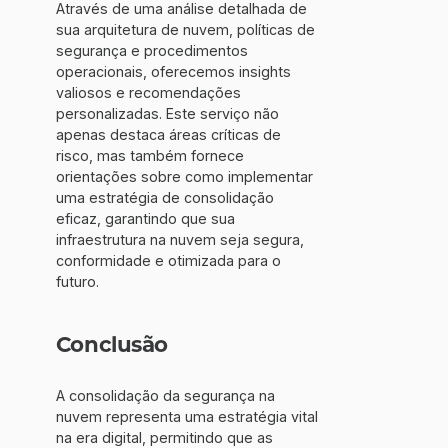
Através de uma análise detalhada de
sua arquitetura de nuvem, políticas de
segurança e procedimentos
operacionais, oferecemos insights
valiosos e recomendações
personalizadas. Este serviço não
apenas destaca áreas críticas de
risco, mas também fornece
orientações sobre como implementar
uma estratégia de consolidação
eficaz, garantindo que sua
infraestrutura na nuvem seja segura,
conformidade e otimizada para o
futuro.
Conclusão
A consolidação da segurança na
nuvem representa uma estratégia vital
na era digital, permitindo que as