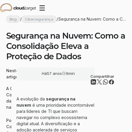
/
/
Segurança na Nuvem: Como a Co
Blog
Cibersegurança
nsolidação Eleva a Proteção de D
ados
Segurança na Nuvem: Como a
Consolidação Eleva a
Proteção de Dados
Neste
Há
57 anos
6
min
Compartilhar
artigo
A Crescente
Complexidade
A evolução da
segurança na
da Segurança
nuvem
é uma prioridade incontornável
na Nuvem
para líderes de TI que buscam
navegar no complexo ecossistema
Por Que a
digital atual. A diversificação e a
Consolidação
adoção acelerada de serviços