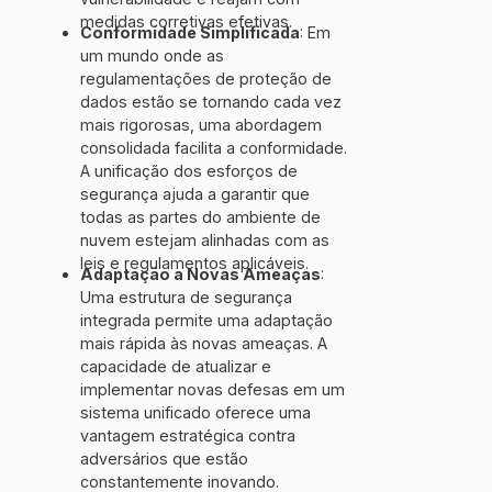
medidas corretivas efetivas.
Conformidade Simplificada
: Em
um mundo onde as
regulamentações de proteção de
dados estão se tornando cada vez
mais rigorosas, uma abordagem
consolidada facilita a conformidade.
A unificação dos esforços de
segurança ajuda a garantir que
todas as partes do ambiente de
nuvem estejam alinhadas com as
leis e regulamentos aplicáveis.
Adaptação a Novas Ameaças
:
Uma estrutura de segurança
integrada permite uma adaptação
mais rápida às novas ameaças. A
capacidade de atualizar e
implementar novas defesas em um
sistema unificado oferece uma
vantagem estratégica contra
adversários que estão
constantemente inovando.