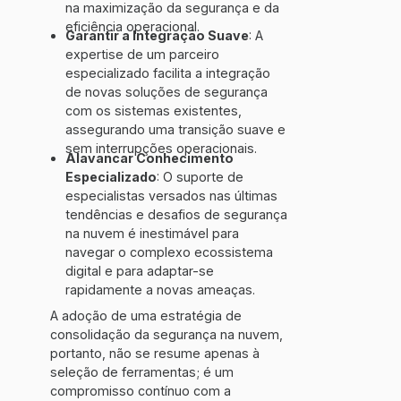
na maximização da segurança e da
eficiência operacional.
Garantir a Integração Suave
: A
expertise de um parceiro
especializado facilita a integração
de novas soluções de segurança
com os sistemas existentes,
assegurando uma transição suave e
sem interrupções operacionais.
Alavancar Conhecimento
Especializado
: O suporte de
especialistas versados nas últimas
tendências e desafios de segurança
na nuvem é inestimável para
navegar o complexo ecossistema
digital e para adaptar-se
rapidamente a novas ameaças.
A adoção de uma estratégia de
consolidação da segurança na nuvem,
portanto, não se resume apenas à
seleção de ferramentas; é um
compromisso contínuo com a