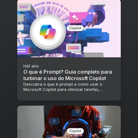
Copilot
Há
1 ano
O que é Prompt? Guia completo para
turbinar o uso do Microsoft Copilot
Descubra o que é prompt e como usar o
Microsoft Copilot para otimizar tarefas,
aumentar a produtividade e transformar sua
empresa com IA.
Copilot